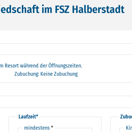
liedschaft im FSZ Halberstadt
m Resort während der Öffnungszeiten.
Zubuchung:
Keine Zubuchung
Laufzeit*
Zubu
mindestens
*
Ki