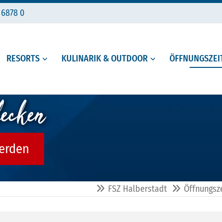
 6878 0
RESORTS
KULINARIK & OUTDOOR
ÖFFNUNGSZEIT
decken
werden
FSZ Halberstadt
Öffnungsze