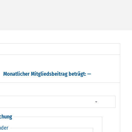
Monatlicher Mitgliedsbeitrag beträgt:
—
chung
nder