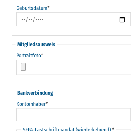
Geburtsdatum
*
Mitgliedsausweis
Portraitfoto
*
Bankverbindung
Kontoinhaber
*
SEPA-Lastschriftmandat (wiederkehrend)
*