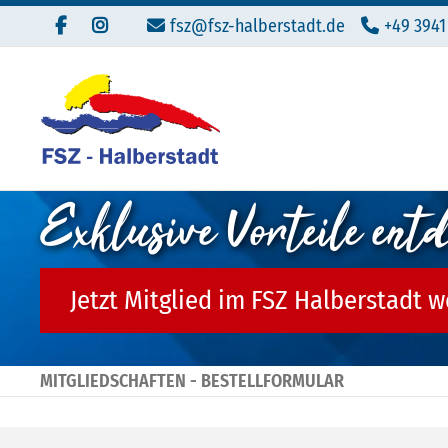
fsz@fsz-halberstadt.de
+49 3941
Exklusive Vorteile ent
Jetzt Mitglied im FSZ Halberstadt 
MITGLIEDSCHAFTEN - BESTELLFORMULAR