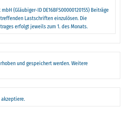
dt mbH (Gläubiger-ID DE16BFS00000120155) Beiträge
treffenden Lastschriften einzulösen. Die
rages erfolgt jeweils zum 1. des Monats.
erhoben und gespeichert werden. Weitere
akzeptiere.