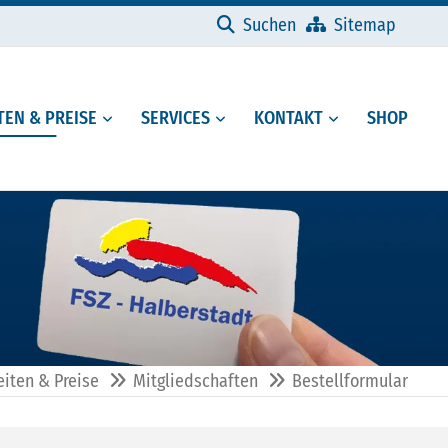
Navigation überspringen
Suchen
Sitemap
EN & PREISE
SERVICES
KONTAKT
SHOP
iten & Preise
Mitgliedschaften
Bestellformular