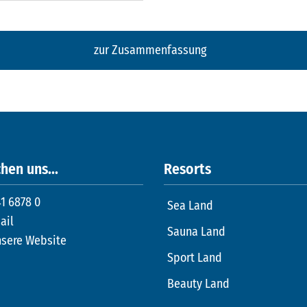
zur Zusammenfassung
hen uns...
Resorts
1 6878 0
Sea Land
ail
Sauna Land
nsere Website
Sport Land
Beauty Land