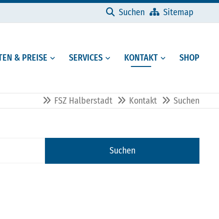
Navigation überspringen
Suchen
Sitemap
EN & PREISE
SERVICES
KONTAKT
SHOP
FSZ Halberstadt
Kontakt
Suchen
Suchen