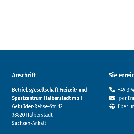
Anschrift
Sie erreic
Betriebsgesellschaft Freizeit- und
+49 394
Sportzentrum Halberstadt mbH
per Em
Gebrüder-Rehse-Str. 12
über u
38820 Halberstadt
Sachsen-Anhalt