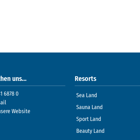
hen uns...
Resorts
1 6878 0
Sea Land
ail
Sauna Land
nsere Website
Sport Land
Beauty Land