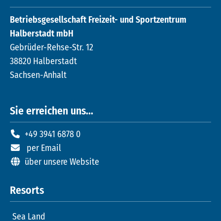
Betriebsgesellschaft Freizeit- und Sportzentrum
Halberstadt mbH
Gebrüder-Rehse-Str. 12
38820 Halberstadt
Sachsen-Anhalt
Sie erreichen uns...
+49 3941 6878 0
per Email
über unsere Website
Resorts
Sea Land