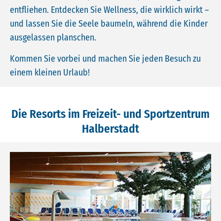
entfliehen. Entdecken Sie Wellness, die wirklich wirkt –
und lassen Sie die Seele baumeln, während die Kinder
ausgelassen planschen.
Kommen Sie vorbei und machen Sie jeden Besuch zu
einem kleinen Urlaub!
Die Resorts im Freizeit- und Sportzentrum
Halberstadt