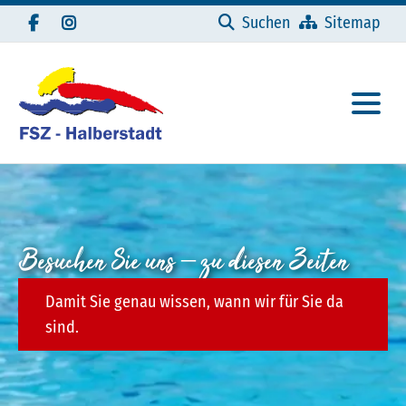
Navigation überspringen
Suchen
Sitemap
Besuchen Sie uns – zu diesen Zeiten
Damit Sie genau wissen, wann wir für Sie da
sind.