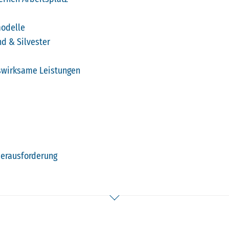
modelle
nd & Silvester
nswirksame Leistungen
Herausforderung