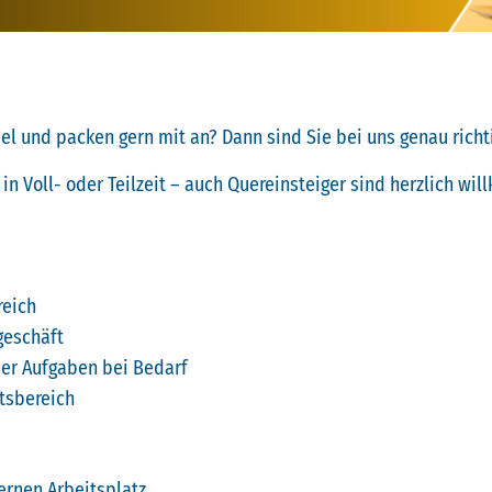
l und packen gern mit an? Dann sind Sie bei uns genau richti
n Voll- oder Teilzeit – auch Quereinsteiger sind herzlich wi
reich
geschäft
er Aufgaben bei Bedarf
tsbereich
ernen Arbeitsplatz