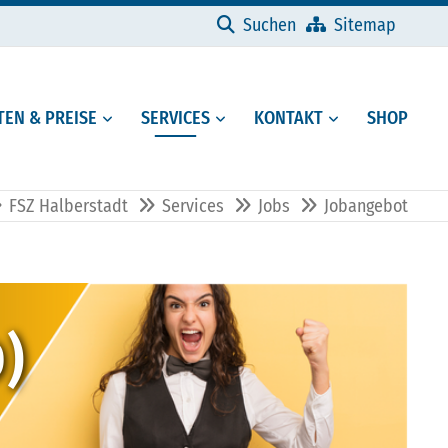
Navigation überspringen
Suchen
Sitemap
EN & PREISE
SERVICES
KONTAKT
SHOP
FSZ Halberstadt
Services
Jobs
Jobangebot
)