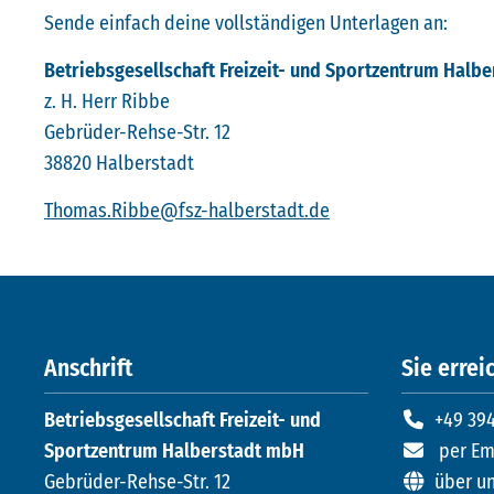
Sende einfach deine vollständigen Unterlagen an:
Betriebsgesellschaft Freizeit- und Sportzentrum Halbe
z. H. Herr Ribbe
Gebrüder-Rehse-Str. 12
38820 Halberstadt
Thomas.Ribbe@fsz-halberstadt.de
Anschrift
Sie erreic
Betriebsgesellschaft Freizeit- und
+49 394
Sportzentrum Halberstadt mbH
per Em
Gebrüder-Rehse-Str. 12
über u