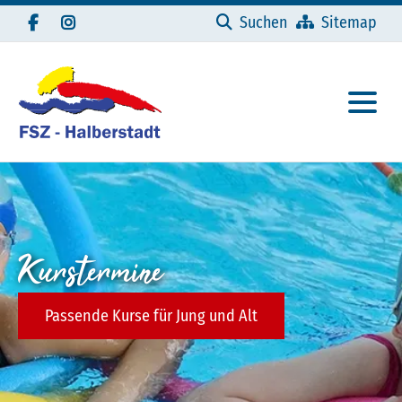
Navigation überspringen
Suchen
Sitemap
Kurstermine
Passende Kurse für Jung und Alt