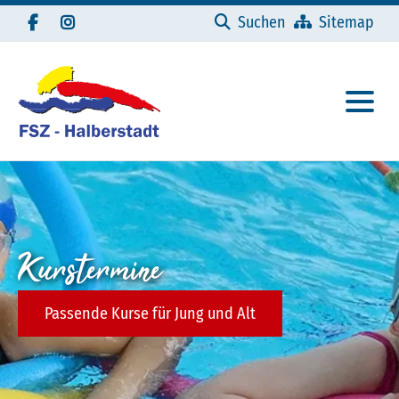
Navigation überspringen
Suchen
Sitemap
Kurstermine
Passende Kurse für Jung und Alt