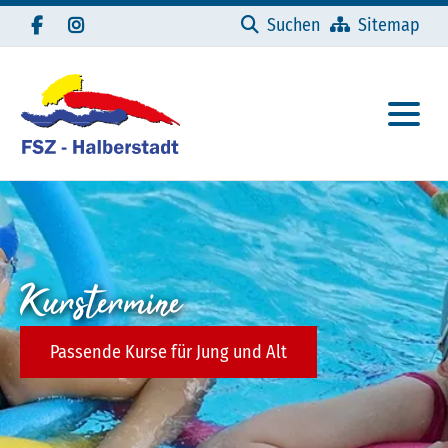
Navigation überspringen
Suchen
Sitemap
Kurstermine
Passende Kurse für Jung und Alt