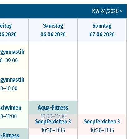
KW 24/2026 >
reitag
Samstag
Sonntag
06.2026
06.06.2026
07.06.2026
gymnastik
00–09:00
gymnastik
00–10:00
schwimen
Aqua-Fitness
00–11:00
10:00–11:00
Seepferdchen 3
Seepferdchen 3
10:30–11:15
10:30–11:15
-Fitness