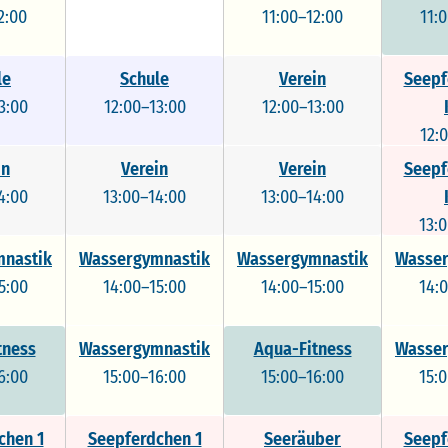
2:00
11:00–12:00
11:
le
Schule
Verein
Seepf
3:00
12:00–13:00
12:00–13:00
12:
in
Verein
Verein
Seepf
4:00
13:00–14:00
13:00–14:00
13:
nastik
Wassergymnastik
Wassergymnastik
Wasser
5:00
14:00–15:00
14:00–15:00
14:
tness
Wassergymnastik
Aqua-Fitness
Wasser
6:00
15:00–16:00
15:00–16:00
15:
chen 1
Seepferdchen 1
Seeräuber
Seepf