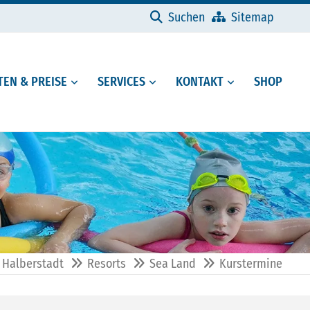
Navigation überspringen
Suchen
Sitemap
EN & PREISE
SERVICES
KONTAKT
SHOP
 Halberstadt
Resorts
Sea Land
Kurstermine