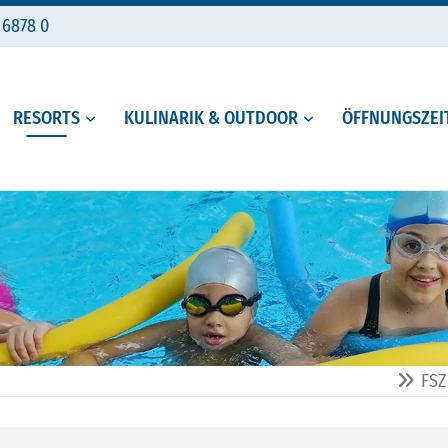
 6878 0
RESORTS
KULINARIK & OUTDOOR
ÖFFNUNGSZEIT
FSZ