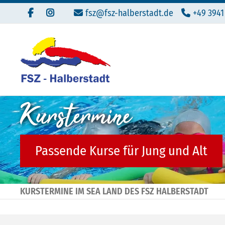
fsz@fsz-halberstadt.de
+49 3941
Kurstermine
Passende Kurse für Jung und Alt
KURSTERMINE IM SEA LAND DES FSZ HALBERSTADT