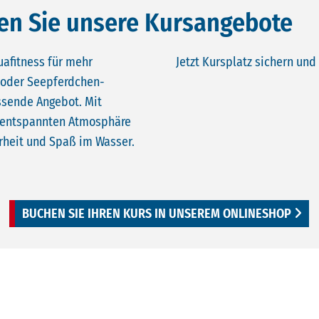
ken Sie unsere Kursangebote
uafitness für mehr
Jetzt Kursplatz sichern un
 oder Seepferdchen-
ssende Angebot. Mit
er entspannten Atmosphäre
rheit und Spaß im Wasser.
BUCHEN SIE IHREN KURS IN UNSEREM ONLINESHOP