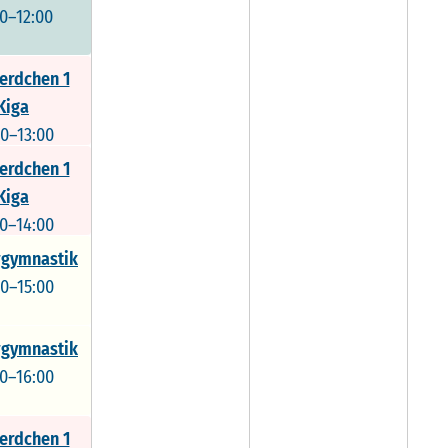
00–12:00
erdchen 1
Kiga
00–13:00
erdchen 1
Kiga
00–14:00
gymnastik
00–15:00
gymnastik
00–16:00
erdchen 1