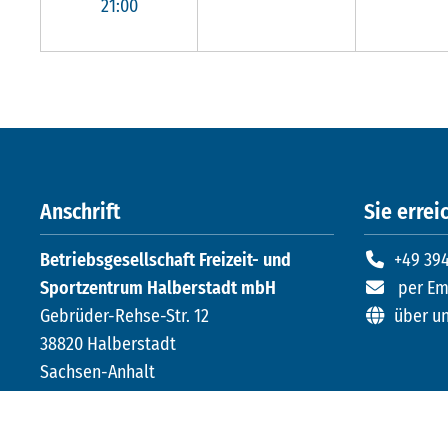
21:00
Anschrift
Sie erreic
Betriebsgesellschaft Freizeit- und
+49 394
Sportzentrum Halberstadt mbH
per Em
Gebrüder-Rehse-Str. 12
über u
38820 Halberstadt
Sachsen-Anhalt