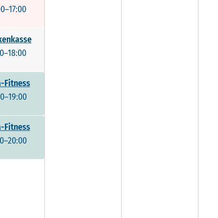
00–17:00
kenkasse
00–18:00
-Fitness
00–19:00
-Fitness
00–20:00