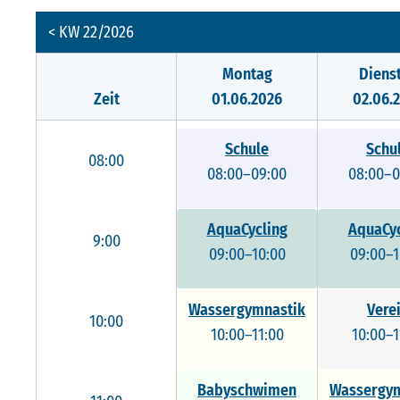
< KW 22/2026
Montag
Diens
Zeit
01.06.2026
02.06.
Schule
Schu
08:00
08:00–09:00
08:00–0
AquaCycling
AquaCyc
9:00
09:00–10:00
09:00–1
Wassergymnastik
Vere
10:00
10:00–11:00
10:00–1
Babyschwimen
Wassergym