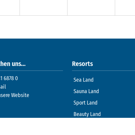
hen uns...
Resorts
1 6878 0
Sea Land
ail
Sauna Land
nsere Website
Sport Land
Beauty Land