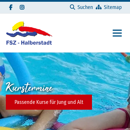
Navigation überspringen
Suchen
Sitemap
Kurstermine
Passende Kurse für Jung und Alt