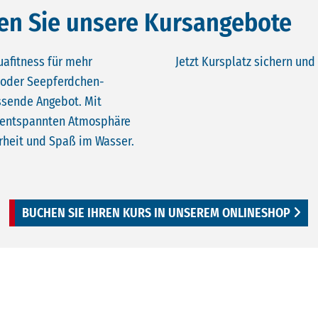
ken Sie unsere Kursangebote
uafitness für mehr
Jetzt Kursplatz sichern un
 oder Seepferdchen-
ssende Angebot. Mit
er entspannten Atmosphäre
rheit und Spaß im Wasser.
BUCHEN SIE IHREN KURS IN UNSEREM ONLINESHOP