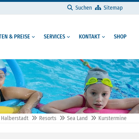
Navigation überspringen
Suchen
Sitemap
EN & PREISE
SERVICES
KONTAKT
SHOP
 Halberstadt
Resorts
Sea Land
Kurstermine