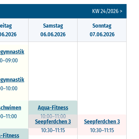
KW 24/2026 >
reitag
Samstag
Sonntag
06.2026
06.06.2026
07.06.2026
gymnastik
00–09:00
gymnastik
00–10:00
schwimen
Aqua-Fitness
00–11:00
10:00–11:00
Seepferdchen 3
Seepferdchen 3
10:30–11:15
10:30–11:15
-Fitness