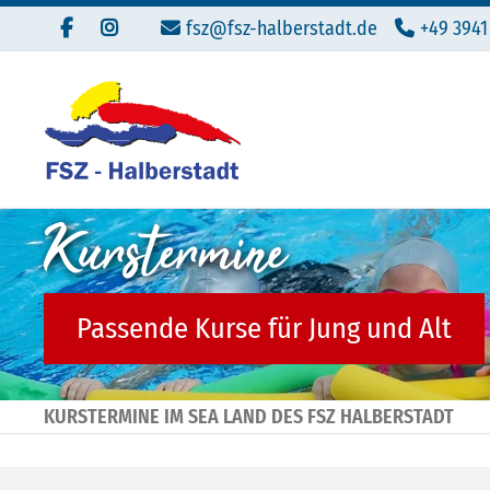
fsz@fsz-halberstadt.de
+49 3941
Kurstermine
Passende Kurse für Jung und Alt
KURSTERMINE IM SEA LAND DES FSZ HALBERSTADT