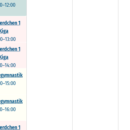
00–12:00
erdchen 1
Kiga
00–13:00
erdchen 1
Kiga
00–14:00
gymnastik
00–15:00
gymnastik
00–16:00
erdchen 1