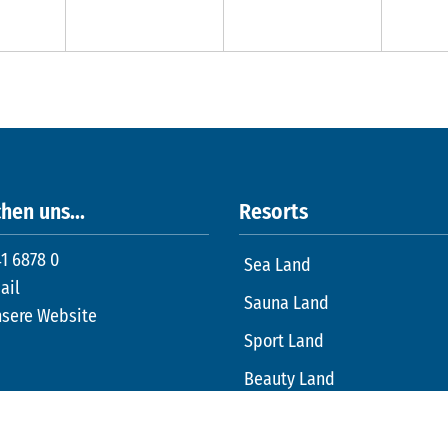
hen uns...
Resorts
1 6878 0
Sea Land
ail
Sauna Land
nsere Website
Sport Land
Beauty Land