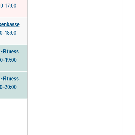
00–17:00
kenkasse
00–18:00
-Fitness
00–19:00
-Fitness
00–20:00