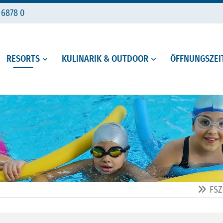
 6878 0
RESORTS
KULINARIK & OUTDOOR
ÖFFNUNGSZEIT
FSZ