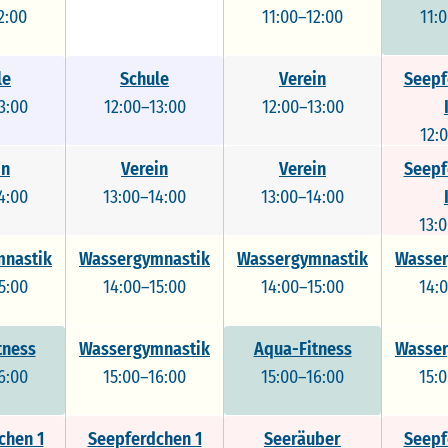
2:00
11:00–12:00
11:
le
Schule
Verein
Seepf
3:00
12:00–13:00
12:00–13:00
12:
in
Verein
Verein
Seepf
4:00
13:00–14:00
13:00–14:00
13:
nastik
Wassergymnastik
Wassergymnastik
Wasser
5:00
14:00–15:00
14:00–15:00
14:
tness
Wassergymnastik
Aqua-Fitness
Wasser
6:00
15:00–16:00
15:00–16:00
15:
chen 1
Seepferdchen 1
Seeräuber
Seepf