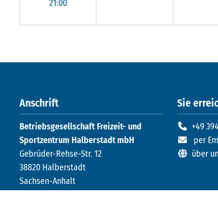
21:00
Anschrift
Sie erreic
Betriebsgesellschaft Freizeit- und
+49 394
Sportzentrum Halberstadt mbH
per Em
Gebrüder-Rehse-Str. 12
über u
38820 Halberstadt
Sachsen-Anhalt