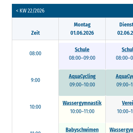
< KW 22/2026
Montag
Diens
Zeit
01.06.2026
02.06.
Schule
Schu
08:00
08:00–09:00
08:00–0
AquaCycling
AquaCyc
9:00
09:00–10:00
09:00–1
Wassergymnastik
Vere
10:00
10:00–11:00
10:00–1
Babyschwimen
Wassergym