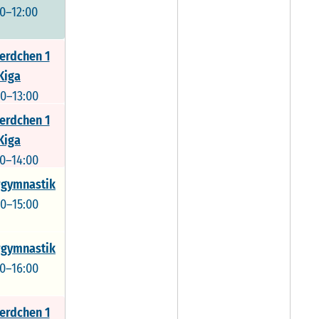
00–12:00
erdchen 1
Kiga
00–13:00
erdchen 1
Kiga
00–14:00
gymnastik
00–15:00
gymnastik
00–16:00
erdchen 1