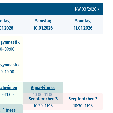
KW 03/2026 >
reitag
Samstag
Sonntag
01.2026
10.01.2026
11.01.2026
gymnastik
00–09:00
gymnastik
00–10:00
schwimen
Aqua-Fitness
00–11:00
10:00–11:00
Seepferdchen 3
Seepferdchen 3
10:30–11:15
10:30–11:15
-Fitness