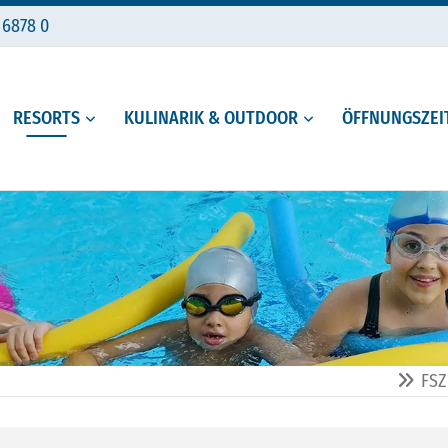
 6878 0
RESORTS
KULINARIK & OUTDOOR
ÖFFNUNGSZEIT
FSZ