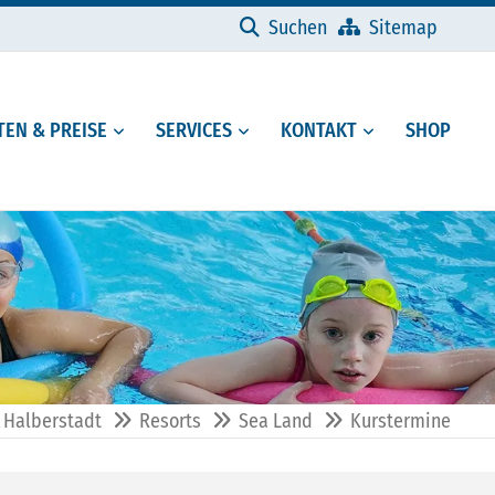
Navigation überspringen
Suchen
Sitemap
EN & PREISE
SERVICES
KONTAKT
SHOP
 Halberstadt
Resorts
Sea Land
Kurstermine