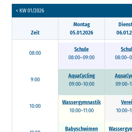
< KW 01/2026
Montag
Diens
Zeit
05.01.2026
06.01.
Schule
Schu
08:00
08:00–09:00
08:00–0
AquaCycling
AquaCyc
9:00
09:00–10:00
09:00–1
Wassergymnastik
Vere
10:00
10:00–11:00
10:00–1
Babyschwimen
Wassergym