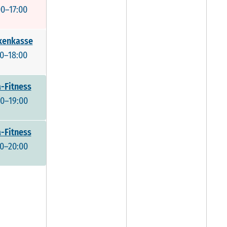
00–17:00
kenkasse
00–18:00
-Fitness
00–19:00
-Fitness
00–20:00