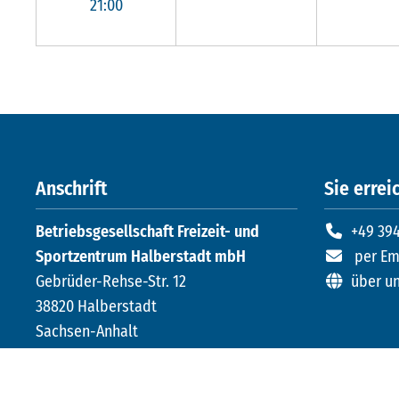
21:00
Anschrift
Sie erreic
Betriebsgesellschaft Freizeit- und
+49 394
Sportzentrum Halberstadt mbH
per Em
Gebrüder-Rehse-Str. 12
über u
38820 Halberstadt
Sachsen-Anhalt