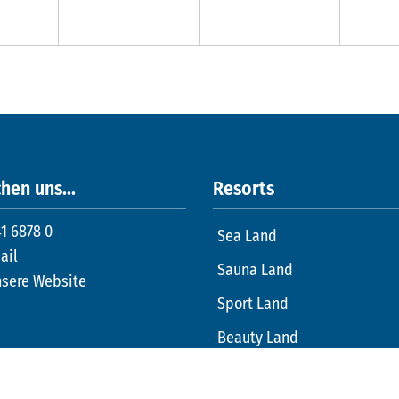
hen uns...
Resorts
1 6878 0
Sea Land
ail
Sauna Land
nsere Website
Sport Land
Beauty Land