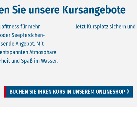
ken Sie unsere Kursangebote
uafitness für mehr
Jetzt Kursplatz sichern un
 oder Seepferdchen-
ssende Angebot. Mit
er entspannten Atmosphäre
rheit und Spaß im Wasser.
BUCHEN SIE IHREN KURS IN UNSEREM ONLINESHOP