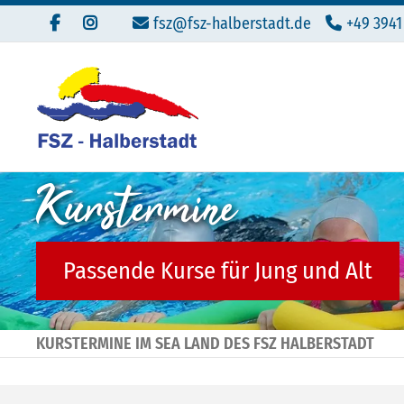
fsz@fsz-halberstadt.de
+49 3941
Kurstermine
Passende Kurse für Jung und Alt
KURSTERMINE IM SEA LAND DES FSZ HALBERSTADT