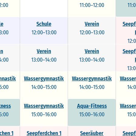
2:00
11:00–12:00
11:
le
Schule
Verein
Seepf
3:00
12:00–13:00
12:00–13:00
12:
in
Verein
Verein
Seepf
4:00
13:00–14:00
13:00–14:00
13:
nastik
Wassergymnastik
Wassergymnastik
Wasser
5:00
14:00–15:00
14:00–15:00
14:
tness
Wassergymnastik
Aqua-Fitness
Wasser
6:00
15:00–16:00
15:00–16:00
15:
chen 1
Seepferdchen 1
Seeräuber
Seepf