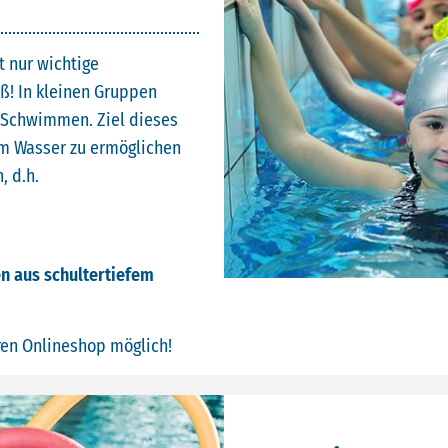
t nur wichtige
ß! In kleinen Gruppen
s Schwimmen. Ziel dieses
 im Wasser zu ermöglichen
, d.h.
n aus schultertiefem
ren Onlineshop möglich!