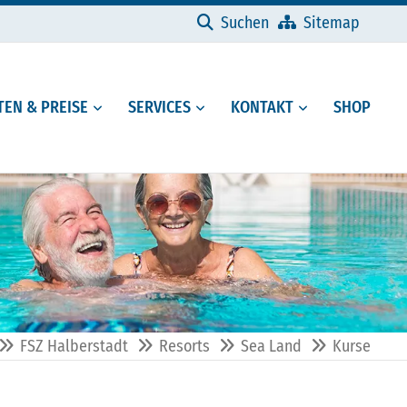
Navigation überspringen
Suchen
Sitemap
EN & PREISE
SERVICES
KONTAKT
SHOP
FSZ Halberstadt
Resorts
Sea Land
Kurse