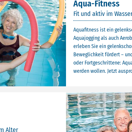
Aqua-Fitness
Fit und aktiv im Wasse
Aquafitness ist ein gelen
Aquajogging als auch Aero
erleben Sie ein gelenkscho
Beweglichkeit fördert – u
oder Fortgeschrittene: Aqua-
werden wollen. Jetzt auspr
im Alter