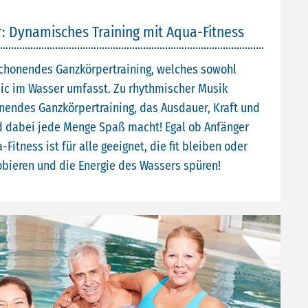
r: Dynamisches Training mit Aqua-Fitness
kschonendes Ganzkörpertraining, welches sowohl
bic im Wasser umfasst. Zu rhythmischer Musik
nendes Ganzkörpertraining, das Ausdauer, Kraft und
nd dabei jede Menge Spaß macht! Egal ob Anfänger
Fitness ist für alle geeignet, die fit bleiben oder
obieren und die Energie des Wassers spüren!