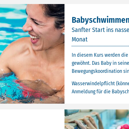
Babyschwimmen 
Sanfter Start ins nas
Monat
In diesem Kurs werden die
gewöhnt. Das Baby in seine
Bewegungskoordination sind
Wasserwindelpflicht (könn
Anmeldung für die Babysch