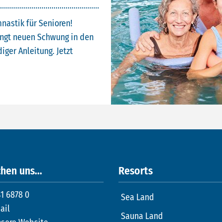
nastik für Senioren!
ingt neuen Schwung in den
iger Anleitung. Jetzt
hen uns...
Resorts
1 6878 0
Sea Land
ail
Sauna Land