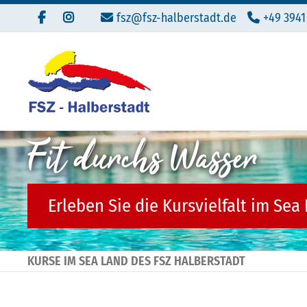
fsz@fsz-halberstadt.de
+49 3941
Fit durchs Wasser
Erleben Sie die Kursvielfalt im Sea
KURSE IM SEA LAND DES FSZ HALBERSTADT