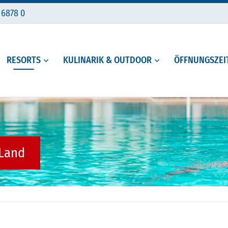
 6878 0
RESORTS
KULINARIK & OUTDOOR
ÖFFNUNGSZEIT
 Land