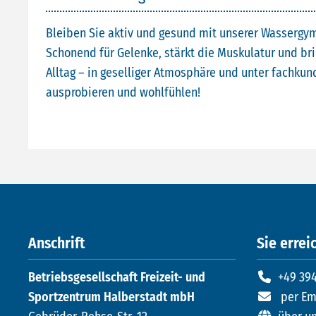
Bleiben Sie aktiv und gesund mit unserer Wassergym
Schonend für Gelenke, stärkt die Muskulatur und br
Alltag – in geselliger Atmosphäre und unter fachkund
ausprobieren und wohlfühlen!
Anschrift
Sie erreic
Betriebsgesellschaft Freizeit- und
+49 394
Sportzentrum Halberstadt mbH
per Em