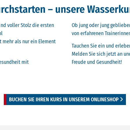
rchstarten – unsere Wasserkurs
ind voller Stolz die ersten
Ob jung oder jung geblieben
hl
von erfahrenen Trainerinnen
 mehr als nur ein Element
Tauchen Sie ein und erlebe
Melden Sie sich jetzt an und
esundheit mit
Freude und Gesundheit!
BUCHEN SIE IHREN KURS IN UNSEREM ONLINESHOP