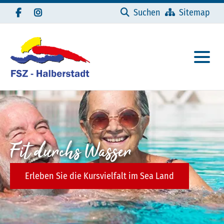
Navigation überspringen
Suchen
Sitemap
Fit durchs Wasser
Erleben Sie die Kursvielfalt im Sea Land