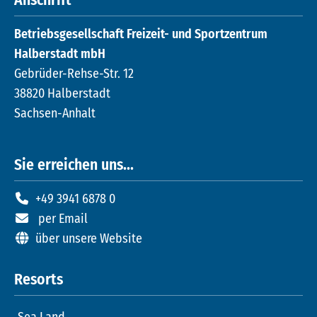
Anschrift
Betriebsgesellschaft Freizeit- und Sportzentrum
Halberstadt mbH
Gebrüder-Rehse-Str. 12
38820 Halberstadt
Sachsen-Anhalt
Sie erreichen uns...
+49 3941 6878 0
per Email
über unsere Website
Resorts
Sea Land