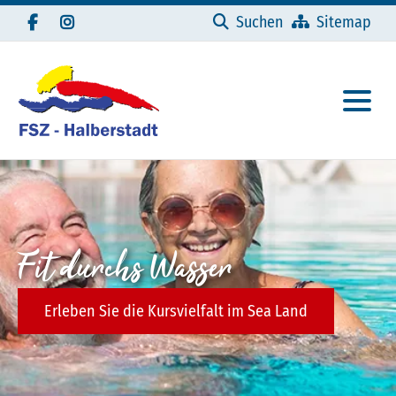
Navigation überspringen
Suchen
Sitemap
Fit durchs Wasser
Erleben Sie die Kursvielfalt im Sea Land