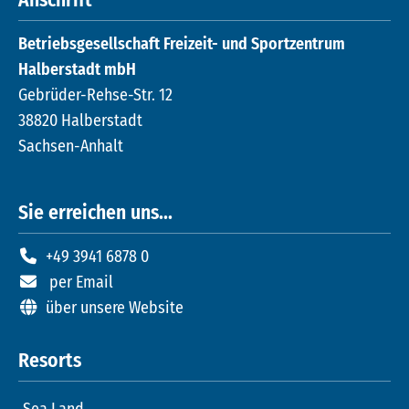
Anschrift
Betriebsgesellschaft Freizeit- und Sportzentrum
Halberstadt mbH
Gebrüder-Rehse-Str. 12
38820 Halberstadt
Sachsen-Anhalt
Sie erreichen uns...
+49 3941 6878 0
per Email
über unsere Website
Resorts
Sea Land