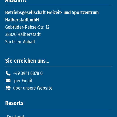
Anschrift
Betriebsgesellschaft Freizeit- und Sportzentrum
Halberstadt mbH
Gebrüder-Rehse-Str. 12
38820 Halberstadt
Sachsen-Anhalt
Sie erreichen uns...
+49 3941 6878 0
per Email
über unsere Website
Resorts
Sea Land