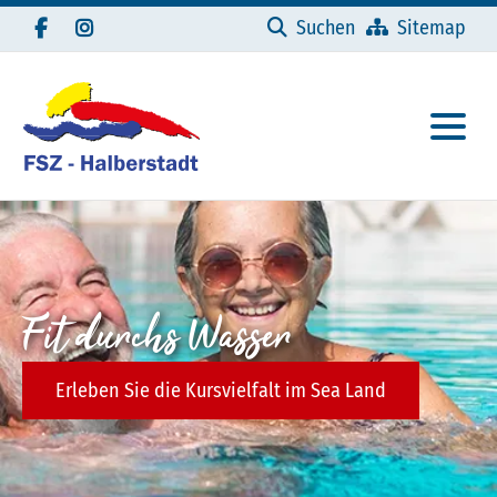
Navigation überspringen
Suchen
Sitemap
Fit durchs Wasser
Erleben Sie die Kursvielfalt im Sea Land