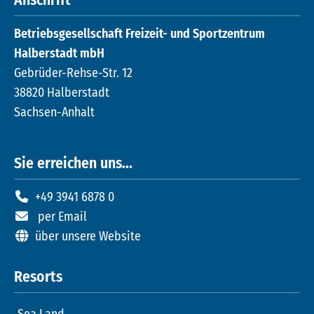
Anschrift
Betriebsgesellschaft Freizeit- und Sportzentrum
Halberstadt mbH
Gebrüder-Rehse-Str. 12
38820 Halberstadt
Sachsen-Anhalt
Sie erreichen uns...
+49 3941 6878 0
per Email
über unsere Website
Resorts
Sea Land