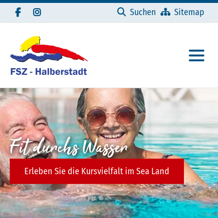
Navigation überspringen
Suchen
Sitemap
Fit durchs Wasser
Erleben Sie die Kursvielfalt im Sea Land