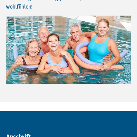
wohlfühlen!