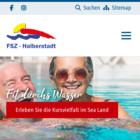
Navigation überspringen
Suchen
Sitemap
Fit durchs Wasser
Erleben Sie die Kursvielfalt im Sea Land