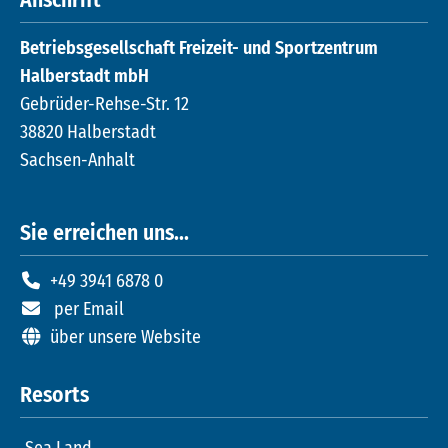
Anschrift
Betriebsgesellschaft Freizeit- und Sportzentrum
Halberstadt mbH
Gebrüder-Rehse-Str. 12
38820 Halberstadt
Sachsen-Anhalt
Sie erreichen uns...
+49 3941 6878 0
per Email
über unsere Website
Resorts
Sea Land