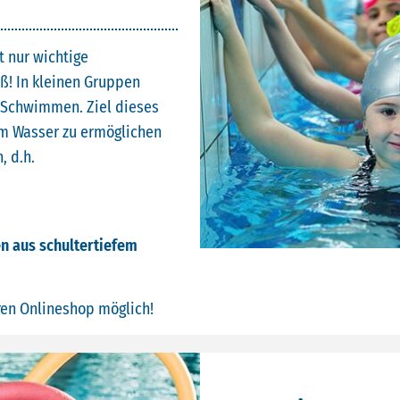
t nur wichtige
ß! In kleinen Gruppen
s Schwimmen. Ziel dieses
 im Wasser zu ermöglichen
, d.h.
n aus schultertiefem
ren Onlineshop möglich!