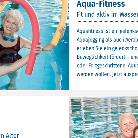
Aqua-Fitness
Fit und aktiv im Wasse
Aquafitness ist ein gelen
Aquajogging als auch Aero
erleben Sie ein gelenkscho
Beweglichkeit fördert – u
oder Fortgeschrittene: Aqua-
werden wollen. Jetzt auspr
im Alter