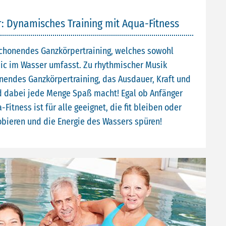
r: Dynamisches Training mit Aqua-Fitness
kschonendes Ganzkörpertraining, welches sowohl
bic im Wasser umfasst. Zu rhythmischer Musik
nendes Ganzkörpertraining, das Ausdauer, Kraft und
nd dabei jede Menge Spaß macht! Egal ob Anfänger
Fitness ist für alle geeignet, die fit bleiben oder
obieren und die Energie des Wassers spüren!