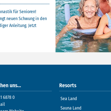
nastik für Senioren!
ingt neuen Schwung in den
iger Anleitung. Jetzt
hen uns...
Resorts
1 6878 0
Sea Land
ail
Sauna Land