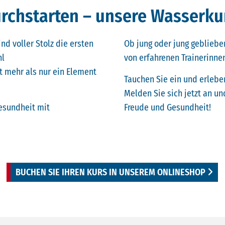
rchstarten – unsere Wasserkurs
ind voller Stolz die ersten
Ob jung oder jung geblieben
hl
von erfahrenen Trainerinnen
 mehr als nur ein Element
Tauchen Sie ein und erlebe
Melden Sie sich jetzt an und
esundheit mit
Freude und Gesundheit!
BUCHEN SIE IHREN KURS IN UNSEREM ONLINESHOP