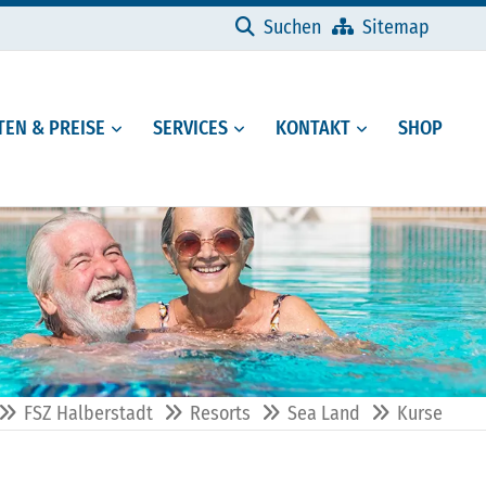
Navigation überspringen
Suchen
Sitemap
EN & PREISE
SERVICES
KONTAKT
SHOP
FSZ Halberstadt
Resorts
Sea Land
Kurse