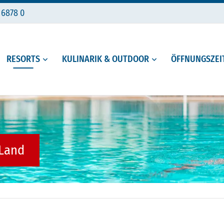
 6878 0
RESORTS
KULINARIK & OUTDOOR
ÖFFNUNGSZEIT
 Land