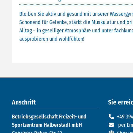
Bleiben Sie aktiv und gesund mit unserer Wassergym
Schonend für Gelenke, stärkt die Muskulatur und br
Alltag – in geselliger Atmosphäre und unter fachkund
ausprobieren und wohlfühlen!
Anschrift
Sie erreic
Betriebsgesellschaft Freizeit- und
+49 394
Sportzentrum Halberstadt mbH
per Em