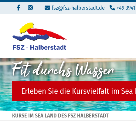
fsz@fsz-halberstadt.de
+49 3941
Fit durchs Wasser
Erleben Sie die Kursvielfalt im Sea
KURSE IM SEA LAND DES FSZ HALBERSTADT