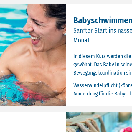
Babyschwimmen 
Sanfter Start ins nas
Monat
In diesem Kurs werden die
gewöhnt. Das Baby in seine
Bewegungskoordination sind
Wasserwindelpflicht (könn
Anmeldung für die Babysch