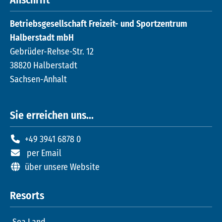
Anschrift
Betriebsgesellschaft Freizeit- und Sportzentrum
Halberstadt mbH
Gebrüder-Rehse-Str. 12
38820 Halberstadt
Sachsen-Anhalt
Sie erreichen uns...
+49 3941 6878 0
per Email
über unsere Website
Resorts
Sea Land