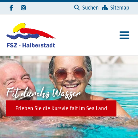
Navigation überspringen
Suchen
Sitemap
Fit durchs Wasser
Erleben Sie die Kursvielfalt im Sea Land