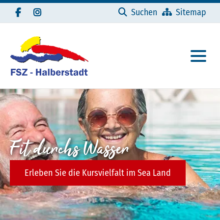
Navigation überspringen
Suchen
Sitemap
Fit durchs Wasser
Erleben Sie die Kursvielfalt im Sea Land