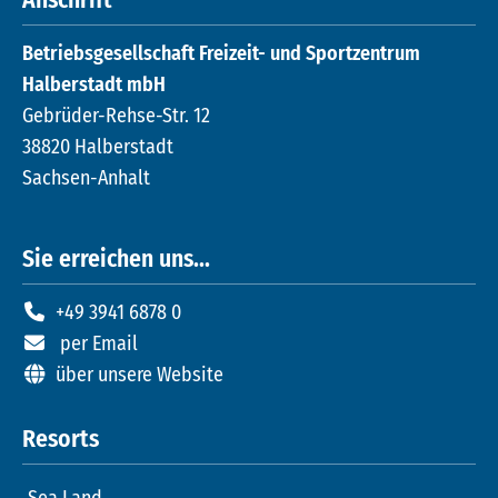
Anschrift
Betriebsgesellschaft Freizeit- und Sportzentrum
Halberstadt mbH
Gebrüder-Rehse-Str. 12
38820 Halberstadt
Sachsen-Anhalt
Sie erreichen uns...
+49 3941 6878 0
per Email
über unsere Website
Resorts
Sea Land