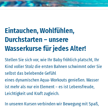
Eintauchen, Wohlfühlen,
Durchstarten – unsere
Wasserkurse für jedes Alter!
Stellen Sie sich vor, wie Ihr Baby fröhlich platscht, Ihr
Kind voller Stolz die ersten Bahnen schwimmt oder Sie
selbst das belebende Gefühl
eines dynamischen Aqua-Workouts genießen. Wasser
ist mehr als nur ein Element – es ist Lebensfreude,
Leichtigkeit und Kraft zugleich.
In unseren Kursen verbinden wir Bewegung mit Spaß,