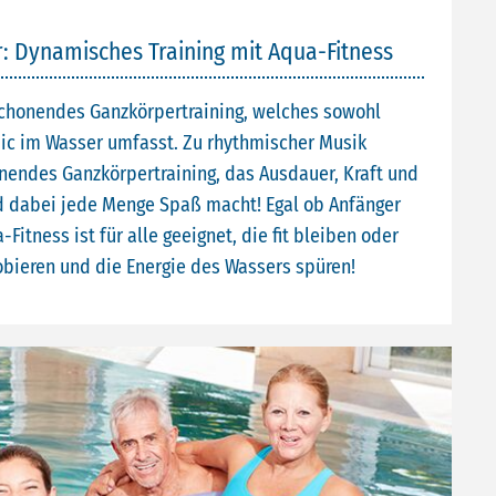
r: Dynamisches Training mit Aqua-Fitness
kschonendes Ganzkörpertraining, welches sowohl
bic im Wasser umfasst. Zu rhythmischer Musik
nendes Ganzkörpertraining, das Ausdauer, Kraft und
nd dabei jede Menge Spaß macht! Egal ob Anfänger
Fitness ist für alle geeignet, die fit bleiben oder
obieren und die Energie des Wassers spüren!