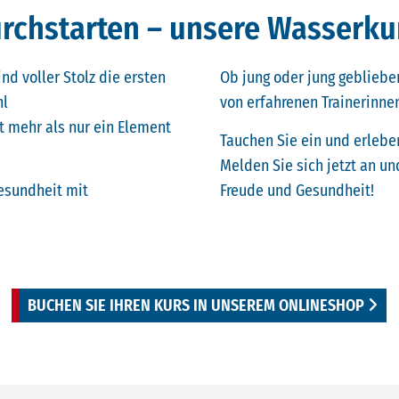
rchstarten – unsere Wasserkurs
ind voller Stolz die ersten
Ob jung oder jung geblieben
hl
von erfahrenen Trainerinnen
 mehr als nur ein Element
Tauchen Sie ein und erlebe
Melden Sie sich jetzt an und
esundheit mit
Freude und Gesundheit!
BUCHEN SIE IHREN KURS IN UNSEREM ONLINESHOP