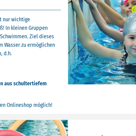
t nur wichtige
ß! In kleinen Gruppen
s Schwimmen. Ziel dieses
 im Wasser zu ermöglichen
, d.h.
n aus schultertiefem
ren Onlineshop möglich!