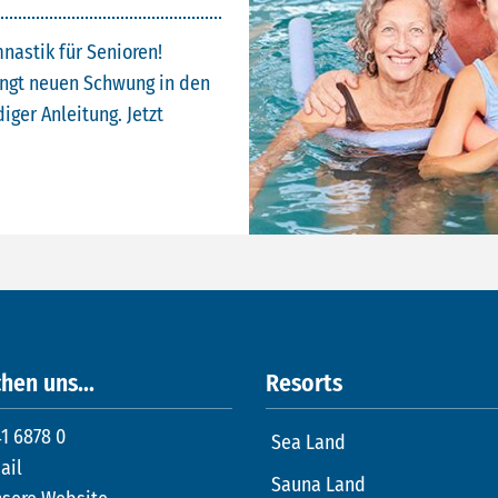
nastik für Senioren!
ingt neuen Schwung in den
iger Anleitung. Jetzt
hen uns...
Resorts
1 6878 0
Sea Land
ail
Sauna Land