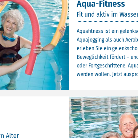
Aqua-Fitness
Fit und aktiv im Wasse
Aquafitness ist ein gelen
Aquajogging als auch Aero
erleben Sie ein gelenkscho
Beweglichkeit fördert – u
oder Fortgeschrittene: Aqua-
werden wollen. Jetzt auspr
im Alter