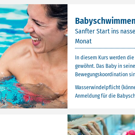
Babyschwimmen 
Sanfter Start ins nas
Monat
In diesem Kurs werden die
gewöhnt. Das Baby in seine
Bewegungskoordination sind
Wasserwindelpflicht (könn
Anmeldung für die Babysch