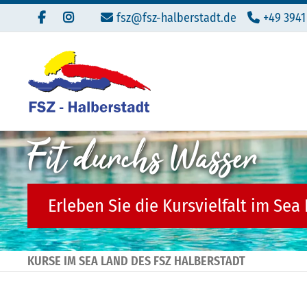
fsz@fsz-halberstadt.de
+49 3941
Fit durchs Wasser
Erleben Sie die Kursvielfalt im Sea
KURSE IM SEA LAND DES FSZ HALBERSTADT