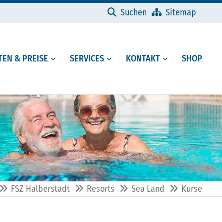
Navigation überspringen
Suchen
Sitemap
EN & PREISE
SERVICES
KONTAKT
SHOP
FSZ Halberstadt
Resorts
Sea Land
Kurse