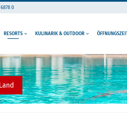
 6878 0
RESORTS
KULINARIK & OUTDOOR
ÖFFNUNGSZEIT
 Land