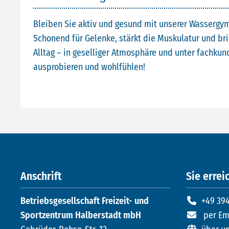
Bleiben Sie aktiv und gesund mit unserer Wassergym
Schonend für Gelenke, stärkt die Muskulatur und br
Alltag – in geselliger Atmosphäre und unter fachkund
ausprobieren und wohlfühlen!
Anschrift
Sie erreic
Betriebsgesellschaft Freizeit- und
+49 394
Sportzentrum Halberstadt mbH
per Em