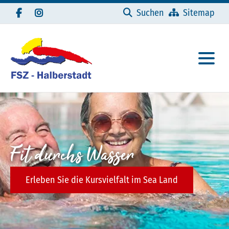
Navigation überspringen
Suchen
Sitemap
Fit durchs Wasser
Erleben Sie die Kursvielfalt im Sea Land