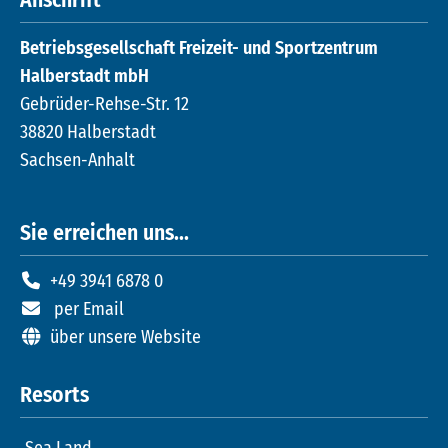
Anschrift
Betriebsgesellschaft Freizeit- und Sportzentrum
Halberstadt mbH
Gebrüder-Rehse-Str. 12
38820 Halberstadt
Sachsen-Anhalt
Sie erreichen uns...
+49 3941 6878 0
per Email
über unsere Website
Resorts
Sea Land