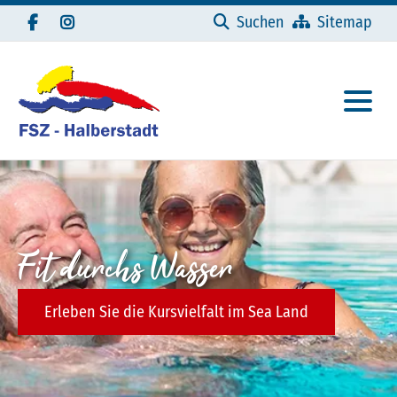
Navigation überspringen
Suchen
Sitemap
Fit durchs Wasser
Erleben Sie die Kursvielfalt im Sea Land