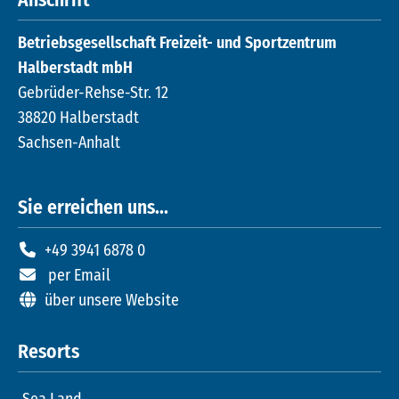
Anschrift
Betriebsgesellschaft Freizeit- und Sportzentrum
Halberstadt mbH
Gebrüder-Rehse-Str. 12
38820 Halberstadt
Sachsen-Anhalt
Sie erreichen uns...
+49 3941 6878 0
per Email
über unsere Website
Resorts
Sea Land