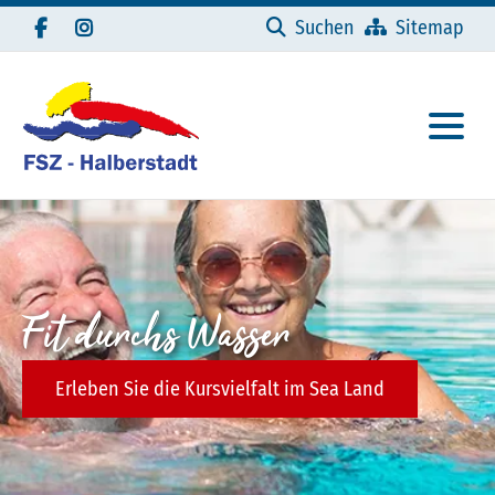
Navigation überspringen
Suchen
Sitemap
Fit durchs Wasser
Erleben Sie die Kursvielfalt im Sea Land