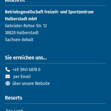
Anschrift
Betriebsgesellschaft Freizeit- und Sportzentrum
Halberstadt mbH
Gebrüder-Rehse-Str. 12
38820 Halberstadt
Sachsen-Anhalt
Sie erreichen uns...
+49 3941 6878 0
per Email
über unsere Website
Resorts
Sea Land