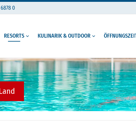
 6878 0
RESORTS
KULINARIK & OUTDOOR
ÖFFNUNGSZEIT
 Land