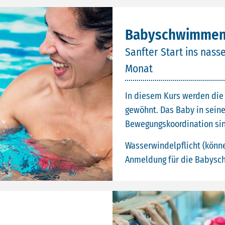
Babyschwimmen 
Sanfter Start ins nas
Monat
In diesem Kurs werden die
gewöhnt. Das Baby in seine
Bewegungskoordination sind
Wasserwindelpflicht (könn
Anmeldung für die Babysch