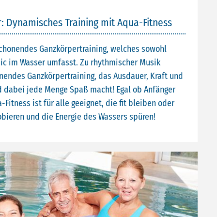
r: Dynamisches Training mit Aqua-Fitness
kschonendes Ganzkörpertraining, welches sowohl
bic im Wasser umfasst. Zu rhythmischer Musik
nendes Ganzkörpertraining, das Ausdauer, Kraft und
nd dabei jede Menge Spaß macht! Egal ob Anfänger
Fitness ist für alle geeignet, die fit bleiben oder
obieren und die Energie des Wassers spüren!