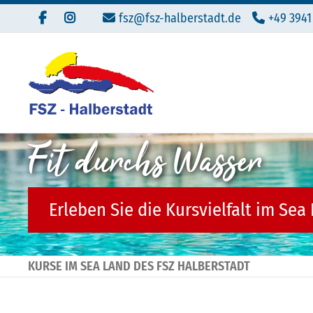
fsz@fsz-halberstadt.de
+49 3941
Fit durchs Wasser
Erleben Sie die Kursvielfalt im Sea
KURSE IM SEA LAND DES FSZ HALBERSTADT