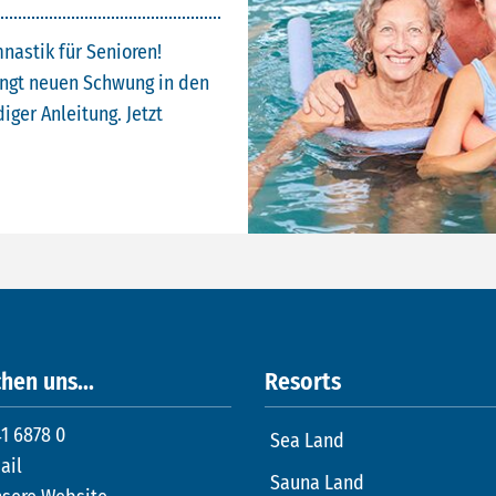
nastik für Senioren!
ingt neuen Schwung in den
iger Anleitung. Jetzt
hen uns...
Resorts
1 6878 0
Sea Land
ail
Sauna Land