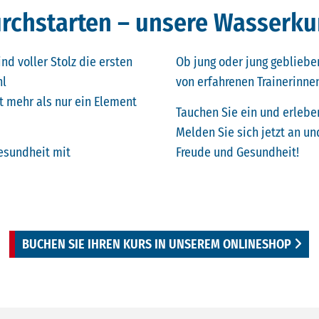
rchstarten – unsere Wasserkurs
ind voller Stolz die ersten
Ob jung oder jung geblieben
hl
von erfahrenen Trainerinnen
 mehr als nur ein Element
Tauchen Sie ein und erlebe
Melden Sie sich jetzt an und
esundheit mit
Freude und Gesundheit!
BUCHEN SIE IHREN KURS IN UNSEREM ONLINESHOP