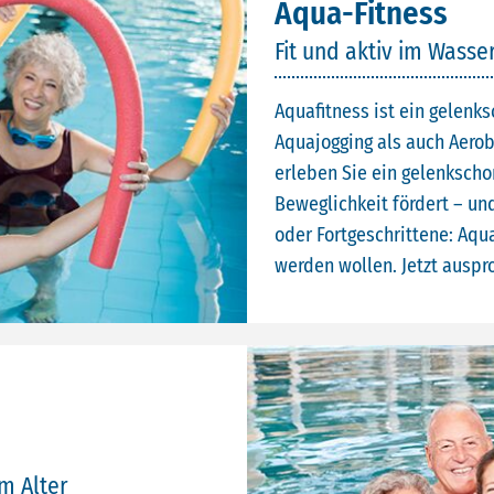
Aqua-Fitness
Fit und aktiv im Wasse
Aquafitness ist ein gelen
Aquajogging als auch Aero
erleben Sie ein gelenkscho
Beweglichkeit fördert – u
oder Fortgeschrittene: Aqua-
werden wollen. Jetzt auspr
im Alter