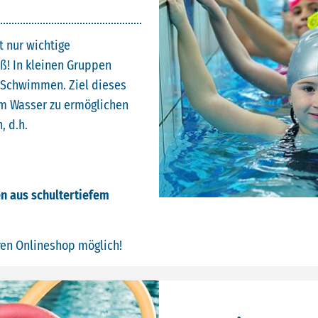
t nur wichtige
ß! In kleinen Gruppen
s Schwimmen. Ziel dieses
 im Wasser zu ermöglichen
, d.h.
n aus schultertiefem
ren Onlineshop möglich!