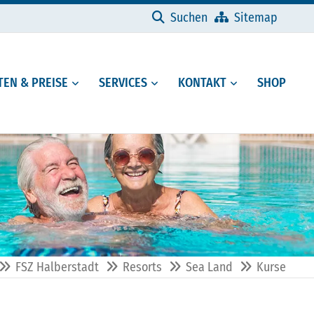
Navigation überspringen
Suchen
Sitemap
EN & PREISE
SERVICES
KONTAKT
SHOP
FSZ Halberstadt
Resorts
Sea Land
Kurse