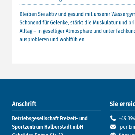
Bleiben Sie aktiv und gesund mit unserer Wassergym
Schonend für Gelenke, stärkt die Muskulatur und br
Alltag – in geselliger Atmosphäre und unter fachkund
ausprobieren und wohlfühlen!
Anschrift
Sie erreic
Betriebsgesellschaft Freizeit- und
+49 394
Sportzentrum Halberstadt mbH
per Em