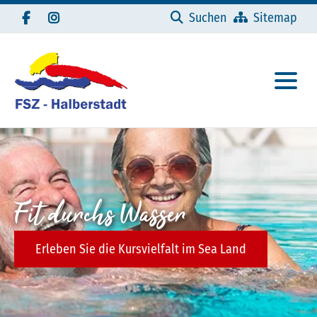
Navigation überspringen
Suchen
Sitemap
Fit durchs Wasser
Erleben Sie die Kursvielfalt im Sea Land