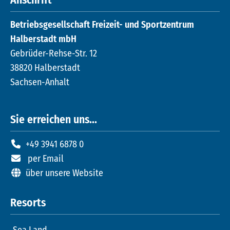
Anschrift
Betriebsgesellschaft Freizeit- und Sportzentrum
Halberstadt mbH
Gebrüder-Rehse-Str. 12
38820 Halberstadt
Sachsen-Anhalt
Sie erreichen uns...
+49 3941 6878 0
per Email
über unsere Website
Resorts
Sea Land